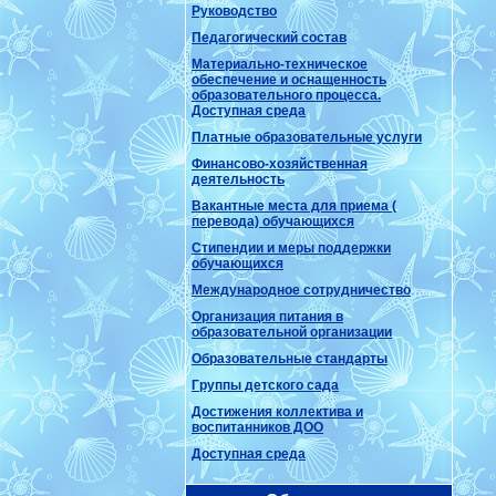
Руководство
Педагогический состав
Материально-техническое
обеспечение и оснащенность
образовательного процесса.
Доступная среда
Платные образовательные услуги
Финансово-хозяйственная
деятельность
Вакантные места для приема (
перевода) обучающихся
Стипендии и меры поддержки
обучающихся
Международное сотрудничество
Организация питания в
образовательной организации
Образовательные стандарты
Группы детского сада
Достижения коллектива и
воспитанников ДОО
Доступная среда