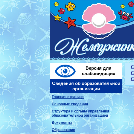
С
Версия для
С
слабовидящих
С
Сведения об образовательной
организации
Главная страница
Основные сведения
Структура и органы управления
образовательной организацией
Документы
Образование