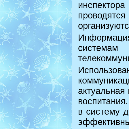
инспектора
проводятся
организуютс
Информаци
систем
телекоммун
Исполь
коммуникац
актуальная
воспитания
в систему д
эффективн