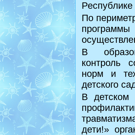
Республике
По периметр
программы
осуществле
В образо
контроль с
норм и те
детского са
В детском 
профилакти
травматизм
дети!» орг