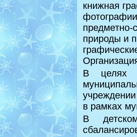
книжная гра
фотографии
предметно-
природы и пр
графические
Организация
В целях 
муниципал
учреждении
в рамках му
В детском
сбалансиро