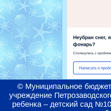
Неубран снег, я
фонарь?
Столкнулись с пробле
Написать о проб
© Муниципальное бюджет
учреждение Петрозаводского
ребенка – детский сад №1