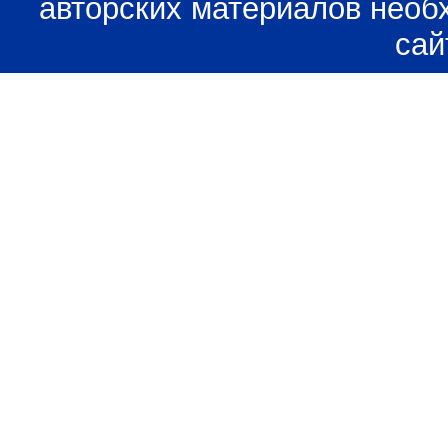
авторских материалов необ
сай