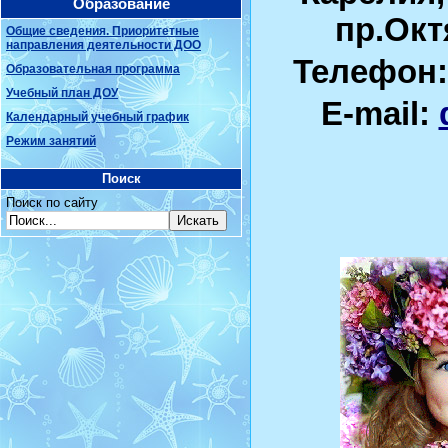
Образование
пр.Окт
Общие сведения. Приоритетные
направления деятельности ДОО
Телефон: 
Образовательная программа
Учебный план ДОУ
E-mail:
Календарный учебный график
Режим занятий
Поиск
Поиск по сайту