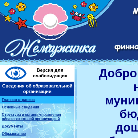
Добро
Версия для
слабовидящих
Сведения об образовательной
организации
муни
Главная страница
Основные сведения
бю
Структура и органы управления
образовательной организацией
дош
Документы
Образование