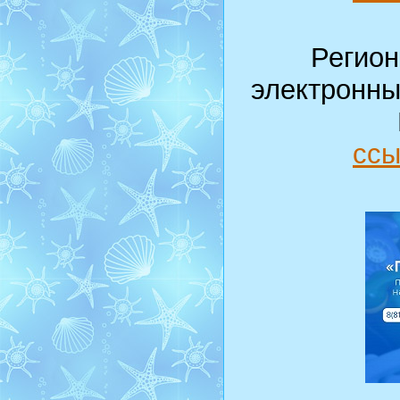
Регион
электронны
ссы