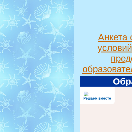
Анкета 
условий
пред
образовате
Обр
Решаем вместе