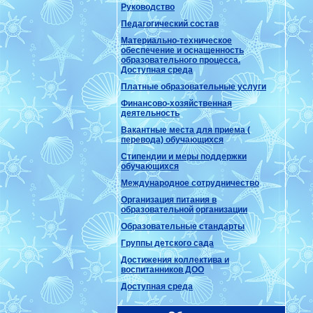
Руководство
Педагогический состав
Материально-техническое
обеспечение и оснащенность
образовательного процесса.
Доступная среда
Платные образовательные услуги
Финансово-хозяйственная
деятельность
Вакантные места для приема (
перевода) обучающихся
Стипендии и меры поддержки
обучающихся
Международное сотрудничество
Организация питания в
образовательной организации
Образовательные стандарты
Группы детского сада
Достижения коллектива и
воспитанников ДОО
Доступная среда