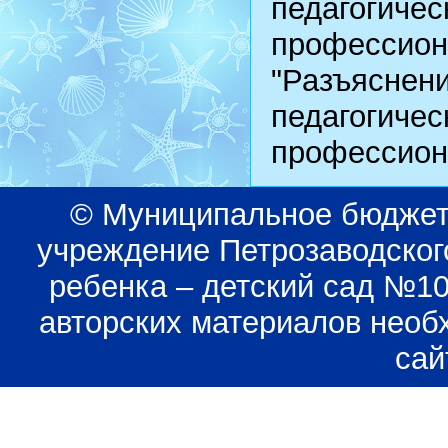
педагогиче
профессио
"Разъясн
педагогиче
профессион
© Муниципальное бюджет
учреждение Петрозаводского
ребенка – детский сад №1
авторских материалов необ
сай