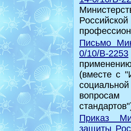
Министерс
Российской
профессион
Письмо Мин
0/10/В-2253
применени
(вместе с 
социальной
вопросам
стандартов"
Приказ Ми
защиты Рос