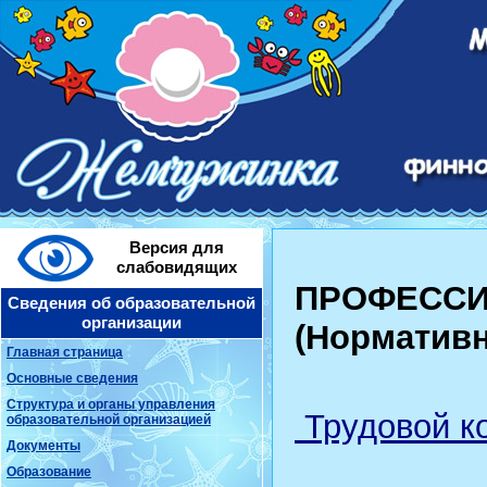
Версия для
слабовидящих
ПРОФЕССИ
Сведения об образовательной
организации
(
Нормативн
Главная страница
Основные сведения
Структура и органы управления
Трудовой к
образовательной организацией
Документы
Образование