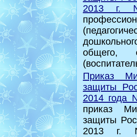
2013 г.
професси
(педагог
дошкольног
общего, 
(воспитатель
Приказ Ми
защиты Рос
2014 года 
приказ Ми
защиты Рос
2013 г.