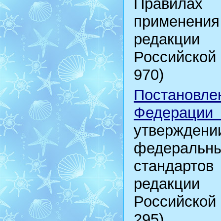
Правилах
применения
редакции
Российской 
970)
Постановл
Федерации
утверждени
федеральны
стандартов
редакции
Российской
295).