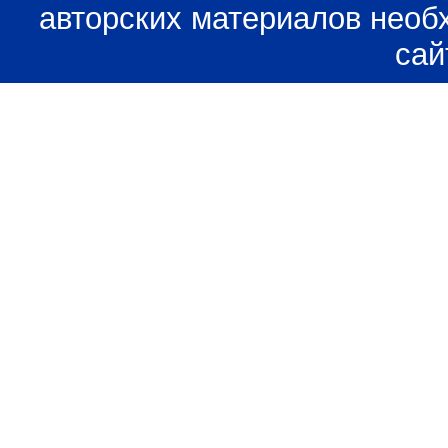
авторских материалов необ
сай