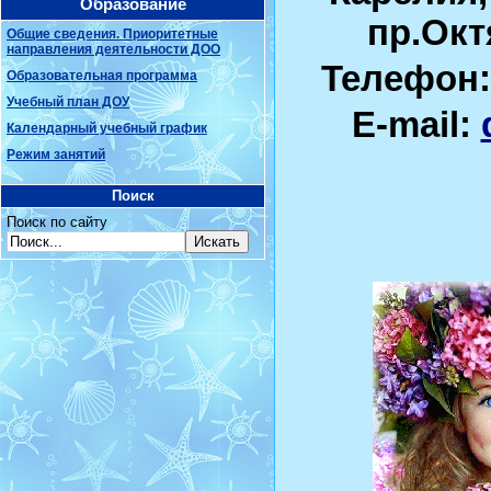
Образование
пр.Окт
Общие сведения. Приоритетные
направления деятельности ДОО
Телефон: 
Образовательная программа
Учебный план ДОУ
E-mail:
Календарный учебный график
Режим занятий
Поиск
Поиск по сайту