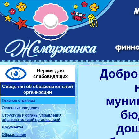
Добро
Версия для
слабовидящих
Сведения об образовательной
организации
муни
Главная страница
Основные сведения
бю
Структура и органы управления
образовательной организацией
дош
Документы
Образование