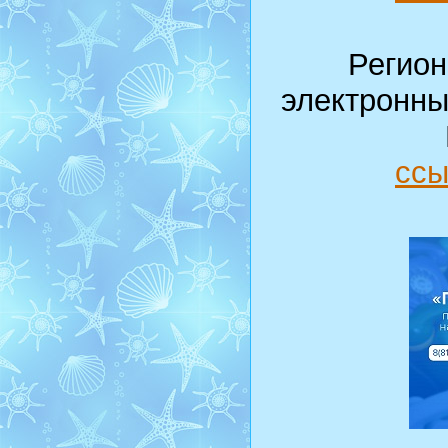
Регион
электронны
ссы