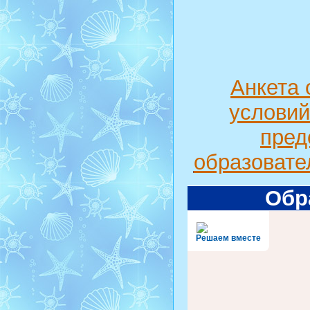
Анкета 
условий
пред
образовате
Обр
Решаем вместе