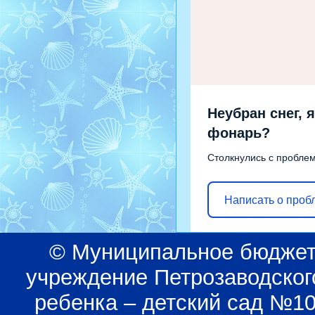
Неубран снег, я
фонарь?
Столкнулись с пробле
Написать о проб
© Муниципальное бюджет
учреждение Петрозаводского
ребенка – детский сад №1